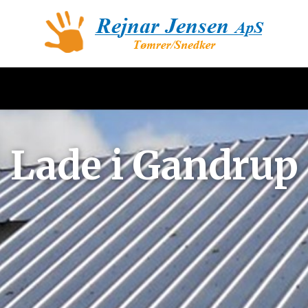
Lade i Gandrup