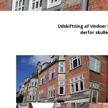
Udskiftning af vinduer 
derfor skull