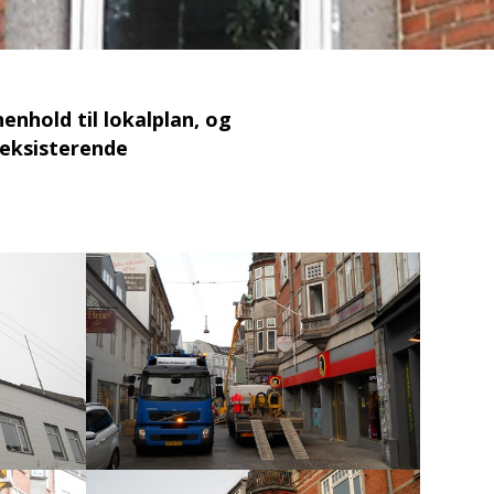
enhold til lokalplan, og
 eksisterende