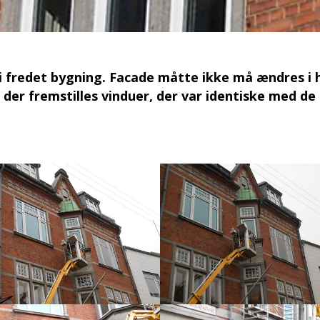
i fredet bygning. Facade måtte ikke må ændres i h
e der fremstilles vinduer, der var identiske med de